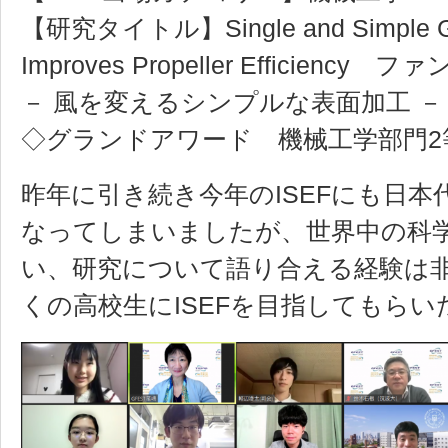
【研究タイトル】Single and Simple Gro
Improves Propeller Efficie
－ 風を変えるシンプルな表面加工 －
◇グランドアワード 機械工学部門2
昨年に引き続き今年のISEFにも日
なってしまいましたが、世界中の科
い、研究について語り合える経験は
くの高校生にISEFを目指してもら