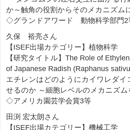
か～触角の役割からそのメカニズム
◇グランドアワード 動物科学部門2
久保 裕亮さん
【ISEF出場カテゴリー】植物科学
【研究タイトル】The Role of Ethylene i
of Japanese Radish (Raphanus sativu
エチレンはどのようにカイワレダイ
せるのか ～細胞レベルのメカニズム
◇アメリカ園芸学会賞3等
田渕 宏太朗さん
【ISEF出場カテゴリー】機械工学