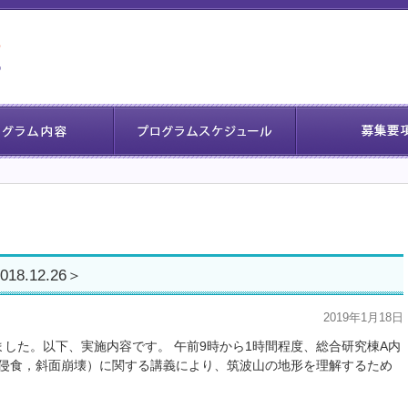
.12.26＞
2019年1月18日
れました。以下、実施内容です。 午前9時から1時間程度、総合研究棟A内
侵食，斜面崩壊）に関する講義により、筑波山の地形を理解するため