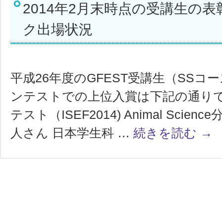
2014年2月末時点の受講生の
ク出場状況
平成26年度のGFEST受講生（SS
ンテストでの上位入賞は下記の通りで
テスト（ISEF2014) Animal Scienc
人さん 日本学生科 …
続きを読む
→