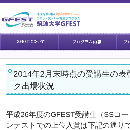
2014年2月末時点の受講生の
ク出場状況
平成26年度のGFEST受講生（SS
ンテストでの上位入賞は下記の通り