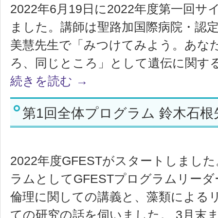
2022年6月19日に2022年度第一
ました。講師は聖路加国際病院・認
美慧先生で「みつけてみよう。あな
ろ、同じところ」として遺伝に関する
続きを読む
→
第1回全体プログラム 鈴木石根先生
2022年度GFESTがスタートしまし
ラムとしてGFESTプログラムリー
倫理に関しての講義と、藻類による
ての研究の話を伺いました。 3月末