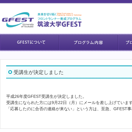
受講生が決定しました
平成26年度GFEST受講生が決定しました。
受講生になられた方には9月22日（月）にメールを差し上げていま
「応募したのに合否の連絡が来ない」という方は、至急、GFEST