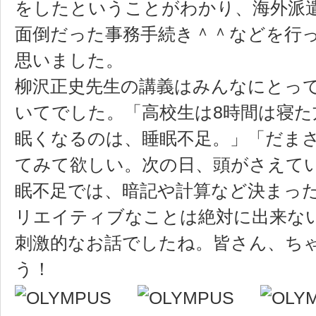
をしたということがわかり、海外派
面倒だった事務手続き＾＾などを行
思いました。
柳沢正史先生の講義はみんなにとっ
いてでした。「高校生は8時間は寝た
眠くなるのは、睡眠不足。」「だま
てみて欲しい。次の日、頭がさえて
眠不足では、暗記や計算など決まっ
リエイティブなことは絶対に出来な
刺激的なお話でしたね。皆さん、ち
う！