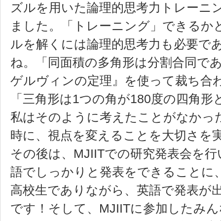
ズルを用いた論理的思考力トレーニ
ました。「トレーニング」できるか
ルを解くには論理的思考力も必要で
ね。「同面積の多角形は分割合同で
ゲルヴィンの定理』を使って裁ち合
「三角形は1つの角が180度の四角
私はそのように考えたことがなかっ
時に、視点を変えることを大切さを
その後は、MJIITでの研究発表会を
語でしっかりと発表をできることに
高校生でありながら、英語で発表が出
です！そして、MJIITに参加したみ