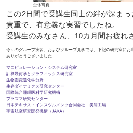
全体写真
この2日間で受講生同士の絆が深ま
貴重で、有意義な実習でしたね。
受講生のみなさん、10カ月間お疲れ
今回のグループ実習、およびグループ見学では、下記の研究室にお
ありがとうございました！
マニピュレーション・システム研究室
計算幾何学とグラフィックス研究室
生物圏変遷化学分野
生存ダイナミクス研究センター
国際統合睡眠医科学研究機構
プラズマ研究センター
日本テキサス・インスツルメンツ合同会社 美浦工場
宇宙航空研究開発機構（JAXA）