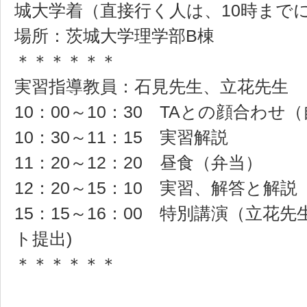
城大学着（直接行く人は、10時まで
場所：茨城大学理学部B棟
＊＊＊＊＊＊
実習指導教員：石見先生、立花先生
10：00～10：30 TAとの顔合わせ
10：30～11：15 実習解説
11：20～12：20 昼食（弁当）
12：20～15：10 実習、解答と解説
15：15～16：00 特別講演（立花
ト提出)
＊＊＊＊＊＊