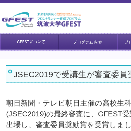
JSEC2019で受講生が審査委
朝日新聞・テレビ朝日主催の高校生
(JSEC2019)の最終審査に、GFE
出場し、審査委員奨励賞を受賞しま