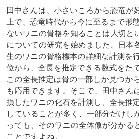
田中さんは、小さいころから恐竜が
上で、恐竜時代から今に至るまで形
ないワニの骨格を知ることは大切と
についての研究を始めました。日本
生のワニの骨格標本の詳細な計測を
位から、全長を推定できる数式をた
この全長推定は骨の一部しか見つか
も応用できます。そこで、田中さん
損したワニの化石を計測し、全長推
していることが多く、一部分だけし
っても、そのワニの全体像が分かる
ことですよね。