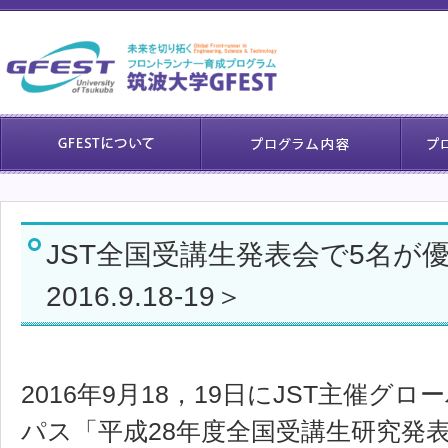
JST全国受講生発表会で5名が
2016.9.18-19＞
2016年9月18，19日にJST主催
パス「平成28年度全国受講生研究発