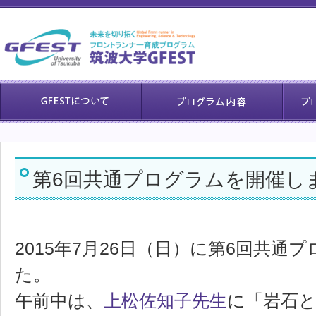
第6回共通プログラムを開催し
2015年7月26日（日）に第6回共通
た。
午前中は、
上松佐知子先生
に「岩石