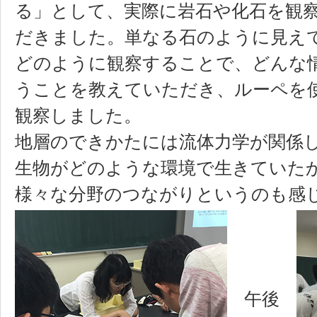
る」として、実際に岩石や化石を観
だきました。単なる石のように見え
どのように観察することで、どんな
うことを教えていただき、ルーペを
観察しました。
地層のできかたには流体力学が関係
生物がどのような環境で生きていた
様々な分野のつながりというのも感
午後