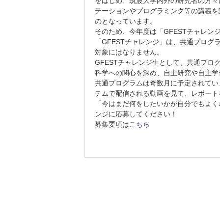
をはじめ、筑波大学内外の研究者の方々
テーションやプログラミング等の講義を
のとなっています。
そのため、今年度は「GFESTチャレン
「GFESTチャレンジ」は、共通プロ
対象にはなりません。
GFESTチャレンジ生として、共通プロ
科学への関心を深め、自主研究や自主学
共通プログラムは奇数月に予定されてい
テムで配信される動画を見て、レポート
「今はまだ何をしたいかが自分でもよく
ンジに応募してください！
募集要項は
こちら