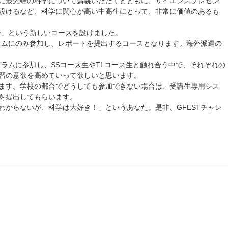
に最先端の科学について講義いただくとともに、サイエンスプレゼン
設けるなど、科学に関心が高い中高生にとって、非常に価値のあるも
ジ」という新しいコースを設けました。
グラムにのみ参加し、レポートを提出するコースとなります。海外派遣の
グラムに参加し、SSコース生やTLコース生と触れ合う中で、それぞれの
習の意欲を高めていって欲しいと思います。
ます。学校の都合でどうしても参加できない場合は、受講生専用シス
を提出してもらいます。
わからないが、科学は大好き！」というあなた。是非、GFESTチャレ