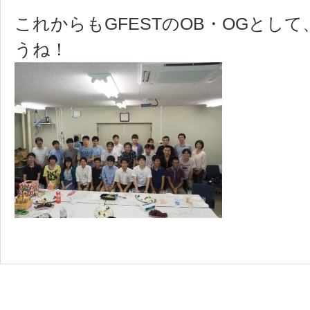
これからもGFESTのOB・OGとし
うね！