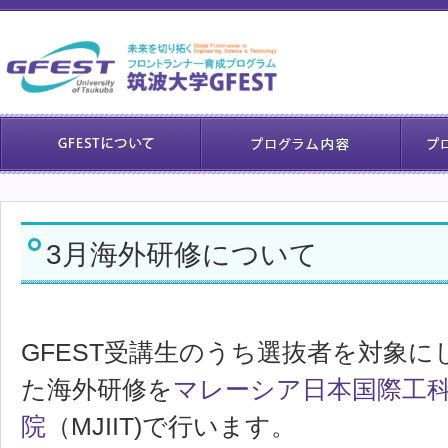
3月海外研修について
GFEST受講生のうち選抜者を対象に
た海外研修を
マレーシア日本国際工
院
（MJIIT)で行います。