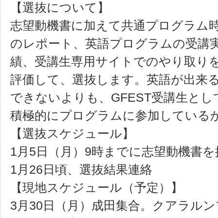
【選抜について】
志望動機書に加えて共通プログラム
のレポート、英語プログラムの受講
績、受講生専用サイトでのやり取り
評価して、選抜します。英語が出来
できないよりも、GFEST受講生とし
積極的にプログラムに参加している
【選抜スケジュール】
1月5日（月）9時までに志望動機書を
1月26日頃、選抜結果連絡
【現地スケジュール（予定）】
3月30日（月）成田集合。クアラル