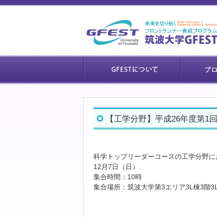
【工学分野】平成26年度第1
科学トップリーダーコースの工学分野に
12月7日（日）
集合時間：10時
集合場所：筑波大学第3エリア3L棟3階3L